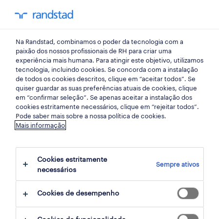
my randst
Na Randstad, combinamos o poder da tecnologia com a
randstad insight
paixão dos nossos profissionais de RH para criar uma
experiência mais humana. Para atingir este objetivo, utilizamos
tecnologia, incluindo cookies. Se concorda com a instalação
maio a 360
de todos os cookies descritos, clique em “aceitar todos”. Se
quiser guardar as suas preferências atuais de cookies, clique
em “confirmar seleção”. Se apenas aceitar a instalação dos
11 junho 2019
cookies estritamente necessários, clique em “rejeitar todos”.
Pode saber mais sobre a nossa política de cookies.
share article:
Mais informação
Cookies estritamente
Sempre ativos
necessários
Cookies de desempenho