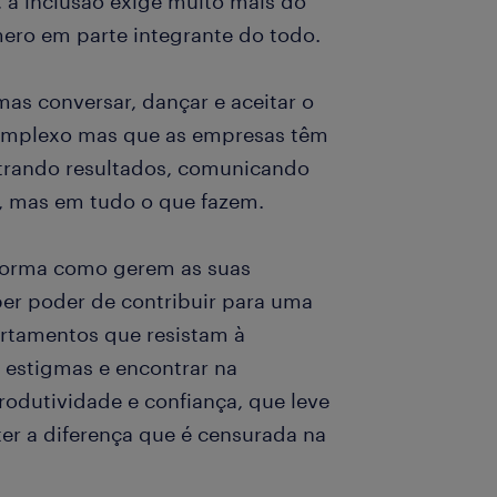
 a inclusão exige muito mais do
ero em parte integrante do todo.
as conversar, dançar e aceitar o
omplexo mas que as empresas têm
strando resultados, comunicando
, mas em tudo o que fazem.
orma como gerem as suas
er poder de contribuir para uma
ortamentos que resistam à
 estigmas e encontrar na
rodutividade e confiança, que leve
er a diferença que é censurada na