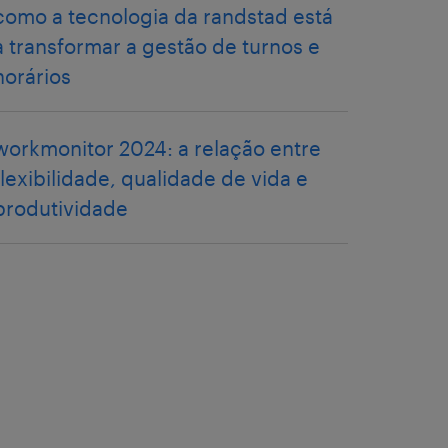
como a tecnologia da randstad está
a transformar a gestão de turnos e
horários
workmonitor 2024: a relação entre
flexibilidade, qualidade de vida e
produtividade