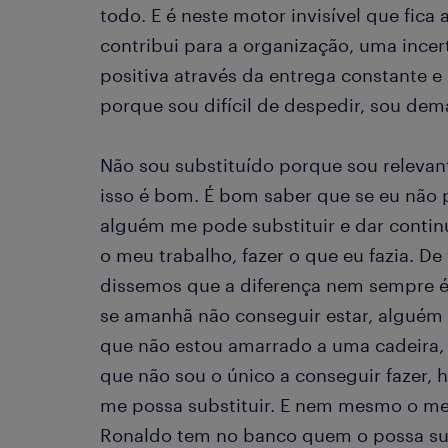
todo. E é neste motor invisível que fic
contribui para a organização, uma incer
positiva através da entrega constante 
porque sou difícil de despedir, sou dem
Não sou substituído porque sou relevant
isso é bom. É bom saber que se eu não p
alguém me pode substituir e dar conti
o meu trabalho, fazer o que eu fazia. De
dissemos que a diferença nem sempre é
se amanhã não conseguir estar, alguém 
que não estou amarrado a uma cadeira,
que não sou o único a conseguir fazer
me possa substituir. E nem mesmo o mel
Ronaldo tem no banco quem o possa sub