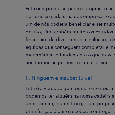
Este compromisso parece utópico, mas o
nos que se cada uma das empresas o as
um de nós poderia beneficiar e ser mui
gestão, são também muitos os estudo
financeiro da diversidade e inclusão, r
equipas que conseguem completar e mel
matemática só fundamenta o que deve s
aceitarmos as pessoas como elas são.
II. Ninguém é insubstituível
Esta é a verdade que todos tememos, 
podemos ter alguém na nossa cadeira 
uma cadeira, é uma troca, é um propósi
Uma função é dar e receber, é entregar e