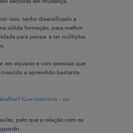
e em sectores em mudança.
r isso, tenho diversificado a
ma sólida formação, para melhor
cidade para pensar e ter múltiplas
es.
lhar em equipas e com pessoas que
 crescido e aprendido bastante.
abalhar? Que memória – ou
ulas, pelo que a relação com os
e guardo.