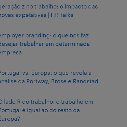
geração z no trabalho: o impacto das
novas expetativas | HR Talks
employer branding: o que nos faz
desejar trabalhar em determinada
empresa
Portugal vs. Europa: o que revela a
análise da Portway, Brose e Randstad
O lado R do trabalho: o trabalho em
Portugal é igual ao do resto da
Europa?