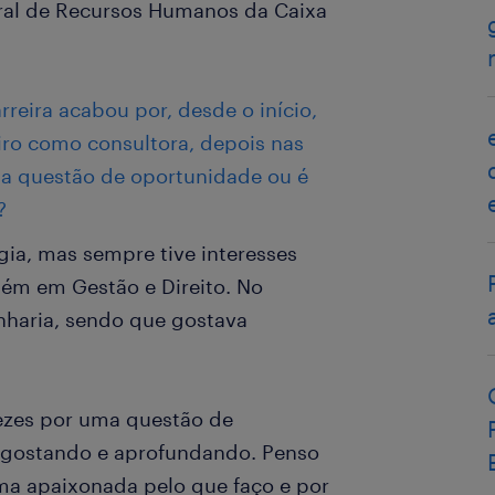
ntral de Recursos Humanos da Caixa
rreira acabou por, desde o início,
iro como consultora, depois nas
ma questão de oportunidade ou é
?
ia, mas sempre tive interesses
bém em Gestão e Direito. No
haria, sendo que gostava
ezes por uma questão de
 gostando e aprofundando. Penso
ma apaixonada pelo que faço e por