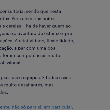
consultoria, sendo que nesta
ntes. Para além das noites
s e cerejas – há de haver quem ao
gens e a aventura de estar sempre
ções. A criatividade, flexibilidade,
cação, a par com uma boa
to foram competências muito
ofissional.
pessoas e equipas. E todas essas
s muito desafiantes, mas
dos.
ente, não só para si, em particular,