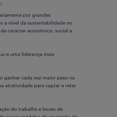
?
sariamente por grandes
 a nível da sustentabilidade no
de carácter económico, social e
duo e uma liderança mais
ão ganhar cada vez maior peso na
 atratividade para captar e reter
ação do trabalho e locais de
 de novos modelos de aquisição de