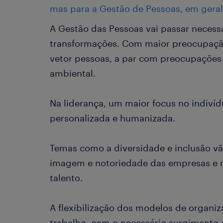
mas para a Gestão de Pessoas, em geral
A Gestão das Pessoas vai passar neces
transformações. Com maior preocupação
vetor pessoas, a par com preocupações 
ambiental.
Na liderança, um maior focus no indiví
personalizada e humanizada.
Temas como a diversidade e inclusão v
imagem e notoriedade das empresas e na
talento.
A flexibilização dos modelos de organiz
trabalho, com o necessário surgimento