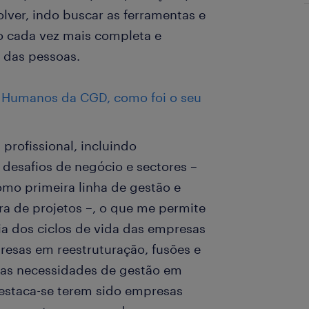
lver, indo buscar as ferramentas e
o cada vez mais completa e
 das pessoas.
s Humanos da CGD, como foi o seu
profissional, incluindo
 desafios de negócio e sectores –
omo primeira linha de gestão e
ra de projetos –, o que me permite
cia dos ciclos de vida das empresas
resas em reestruturação, fusões e
das necessidades de gestão em
estaca-se terem sido empresas