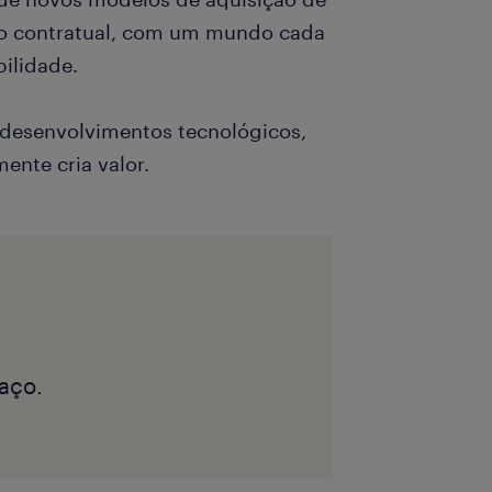
ão contratual, com um mundo cada
bilidade.
desenvolvimentos tecnológicos,
ente cria valor.
aço.