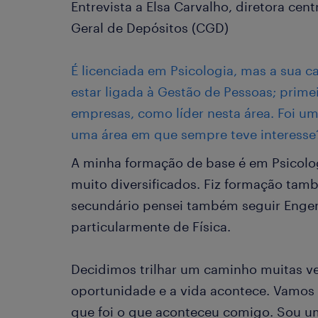
Entrevista a Elsa Carvalho, diretora ce
Geral de Depósitos (CGD)
É licenciada em Psicologia, mas a sua ca
estar ligada à Gestão de Pessoas; prime
empresas, como líder nesta área. Foi u
uma área em que sempre teve interesse
A minha formação de base é em Psicolog
muito diversificados. Fiz formação tam
secundário pensei também seguir Engen
particularmente de Física.
Decidimos trilhar um caminho muitas v
oportunidade e a vida acontece. Vamos
que foi o que aconteceu comigo. Sou u