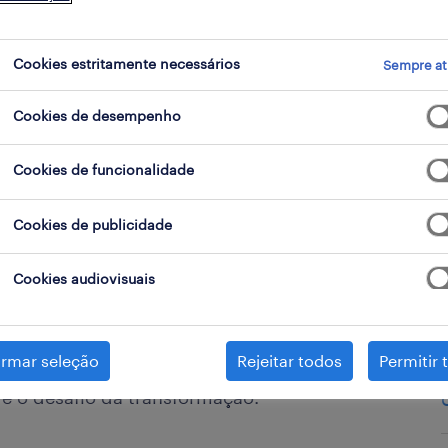
Cookies estritamente necessários
Sempre at
Cookies de desempenho
Cookies de funcionalidade
Cookies de publicidade
Cookies audiovisuais
de 25 anos, Elsa Carvalho recorda
io a comer bolachas e cerejas.
irmar seleção
Rejeitar todos
Permitir 
m diferentes níveis de
 o desafio da transformação.