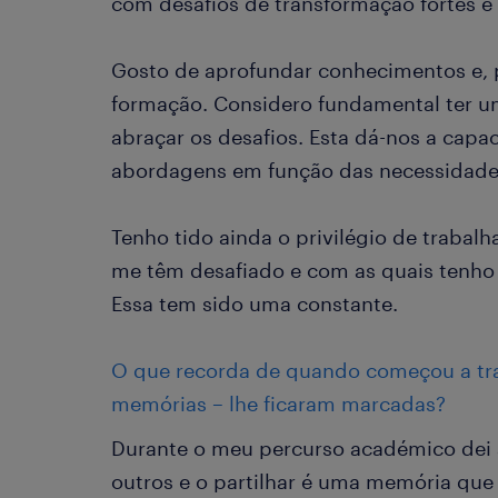
com desafios de transformação fortes 
Gosto de aprofundar conhecimentos e, po
formação. Considero fundamental ter u
abraçar os desafios. Esta dá-nos a capa
abordagens em função das necessidad
Tenho tido ainda o privilégio de traba
me têm desafiado e com as quais tenho
Essa tem sido uma constante.
O que recorda de quando começou a tr
memórias – lhe ficaram marcadas?
Durante o meu percurso académico dei a
outros e o partilhar é uma memória qu