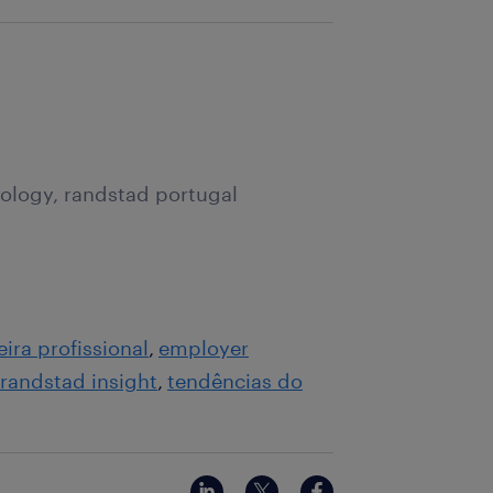
ology, randstad portugal
eira profissional
employer
randstad insight
tendências do