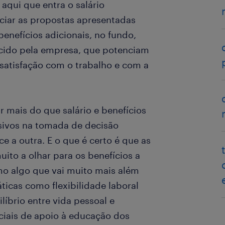
aqui que entra o salário
nciar as propostas apresentadas
benefícios adicionais, no fundo,
cido pela empresa, que potenciam
satisfação com o trabalho e com a
r mais do que salário e benefícios
isivos na tomada de decisão
 a outra. E o que é certo é que as
ito a olhar para os benefícios a
mo algo que vai muito mais além
ticas como flexibilidade laboral
brio entre vida pessoal e
ociais de apoio à educação dos