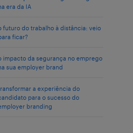
na era da IA
o futuro do trabalho à distância: veio
para ficar?
o impacto da segurança no emprego
na sua employer brand
transformar a experiência do
candidato para o sucesso do
employer branding