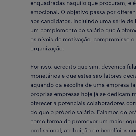
enquadradas naquilo que procuram, e é 
emocional. O objetivo passa por difere
aos candidatos, incluindo uma série de 
um complemento ao salário que é ofere
os níveis de motivação, compromisso e 
organização.
Por isso, acredito que sim, devemos fala
monetários e que estes são fatores dec
aquando da escolha de uma empresa face
próprias empresas hoje já se dedicam mu
oferecer a potenciais colaboradores co
do que o próprio salário. Falamos de prá
como forma de promover um maior equilí
profissional; atribuição de benefícios s