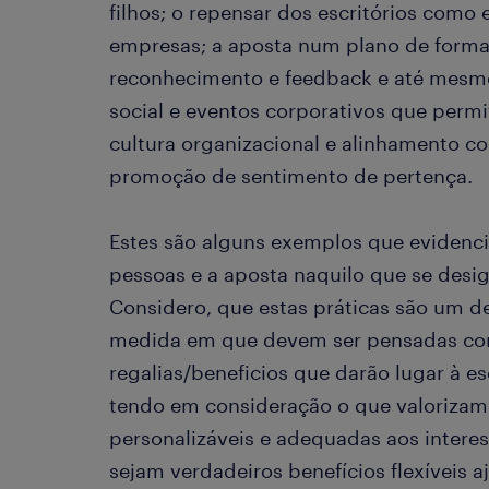
filhos; o repensar dos escritórios como
empresas; a aposta num plano de form
reconhecimento e feedback e até mesmo 
social e eventos corporativos que per
cultura organizacional e alinhamento c
promoção de sentimento de pertença.
Estes são alguns exemplos que evidenc
pessoas e a aposta naquilo que se desig
Considero, que estas práticas são um d
medida em que devem ser pensadas co
regalias/beneficios que darão lugar à e
tendo em consideração o que valorizam
personalizáveis e adequadas aos intere
sejam verdadeiros benefícios flexíveis a