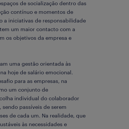
 espaços de socialização dentro das
ação contínuo e momentos de
a iniciativas de responsabilidade
mitem um maior contacto com a
om os objetivos da empresa e
iam uma gestão orientada às
na hoje de salário emocional.
esafio para as empresas, na
mo um conjunto de
scolha individual do colaborador
, sendo passíveis de serem
sses de cada um. Na realidade, que
justáveis às necessidades e