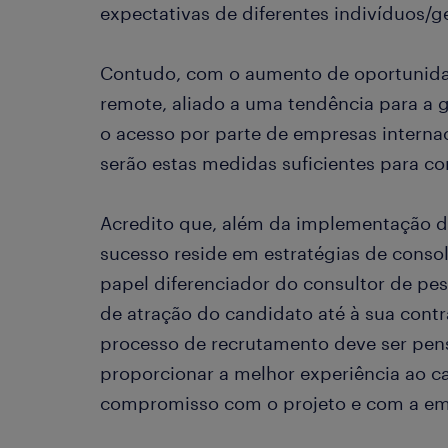
expectativas de diferentes indivíduos/g
Contudo, com o aumento de oportunidad
remote, aliado a uma tendência para a g
o acesso por parte de empresas internac
serão estas medidas suficientes para c
Acredito que, além da implementação 
sucesso reside em estratégias de conso
papel diferenciador do consultor de p
de atração do candidato até à sua contr
processo de recrutamento deve ser pen
proporcionar a melhor experiência ao c
compromisso com o projeto e com a empr