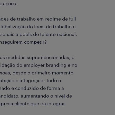
erações.
es de trabalho em regime de full
lobalização do local de trabalho e
ionais a pools de talento nacional,
onseguirem competir?
das medidas supramencionadas, o
lidação do employer branding e no
essoas, desde o primeiro momento
atação e integração. Todo o
sado e conduzido de forma a
andidato, aumentando o nível de
esa cliente que irá integrar.