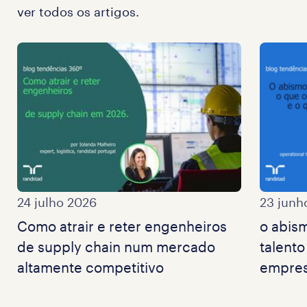
ver todos os artigos.
24 julho 2026
23 junh
Como atrair e reter engenheiros
o abis
de supply chain num mercado
talento
altamente competitivo
empres