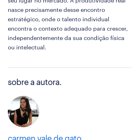
seu lugar no mercado. A produtividade real
nasce precisamente desse encontro
estratégico, onde o talento individual
encontra o contexto adequado para crescer,
independentemente da sua condição física
ou intelectual.
sobre a autora.
carmen vale de gato