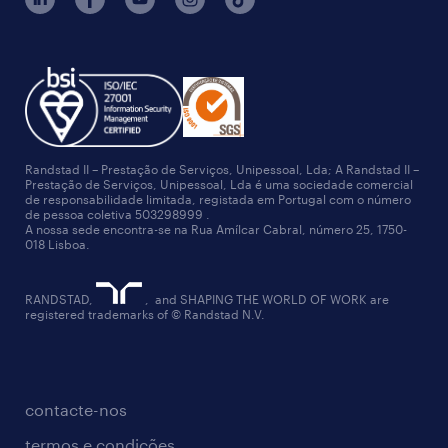
Randstad II – Prestação de Serviços, Unipessoal, Lda; A Randstad II –
Prestação de Serviços, Unipessoal, Lda é uma sociedade comercial
de responsabilidade limitada, registada em Portugal com o número
de pessoa coletiva 503298999 .
A nossa sede encontra-se na Rua Amílcar Cabral, número 25, 1750-
018 Lisboa.
RANDSTAD,
, and SHAPING THE WORLD OF WORK are
registered trademarks of © Randstad N.V.
contacte-nos
termos e condições