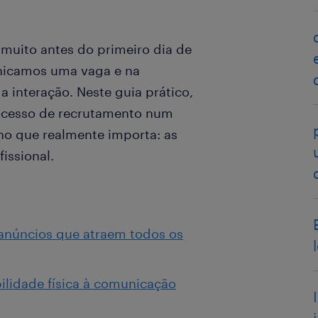
 muito antes do primeiro dia de
nicamos uma vaga e na
 interação. Neste guia prático,
ocesso de recrutamento num
 no que realmente importa: as
issional.
 anúncios que atraem todos os
bilidade física à comunicação