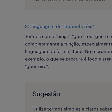
3. Linguagem de “Super-heróis”.
Termos como “ninja”, “guru” ou “guerre
completamente a função, especialmente 
linguagem de forma literal. No recruta
exemplo, o que se procura é foco e ate
"guerreiro".
Sugestão
Utilize termos simples e claros sobr