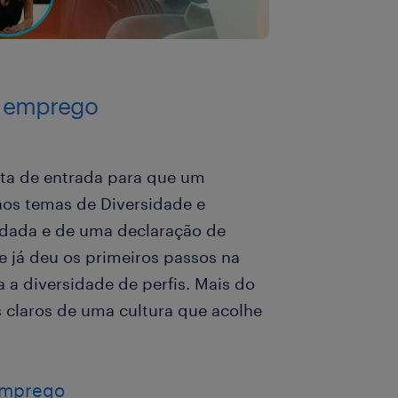
e emprego
rta de entrada para que um
aos temas de Diversidade e
idada e de uma declaração de
e já deu os primeiros passos na
 a diversidade de perfis. Mais do
s claros de uma cultura que acolhe
emprego