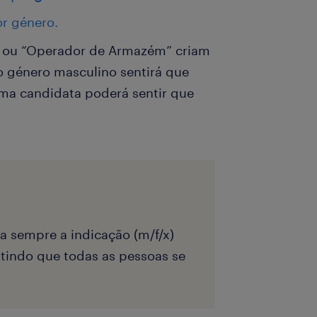
or género.
” ou “Operador de Armazém” criam
o género masculino sentirá que
uma candidata poderá sentir que
a sempre a indicação (m/f/x)
tindo que todas as pessoas se