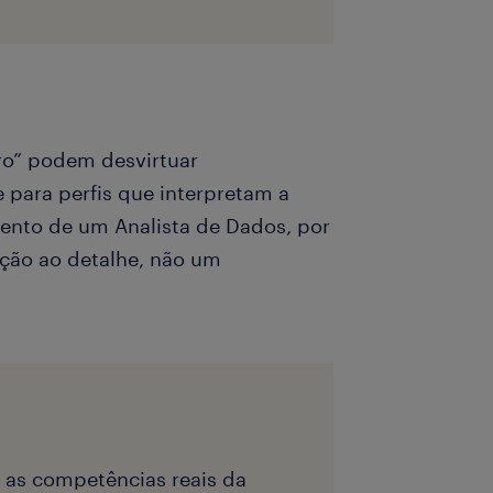
iro” podem desvirtuar
para perfis que interpretam a
mento de um Analista de Dados, por
nção ao detalhe, não um
e as competências reais da