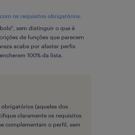
 com os requisitos obrigatórios.
bolo", sem distinguir o que é
scrições de funções que parecem
areza acaba por afastar perfis
eencherem 100% da lista.
 obrigatórios (aqueles dos
tifique claramente os requisitos
ue complementam o perfil, sem