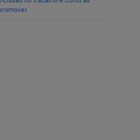
inclusão no trabalho e como as
promover