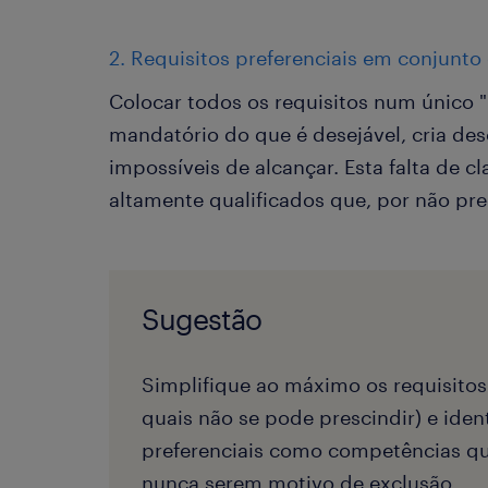
2. Requisitos preferenciais em conjunto
Colocar todos os requisitos num único "
mandatório do que é desejável, cria de
impossíveis de alcançar. Esta falta de cl
altamente qualificados que, por não pr
Sugestão
Simplifique ao máximo os requisitos
quais não se pode prescindir) e iden
preferenciais como competências q
nunca serem motivo de exclusão.