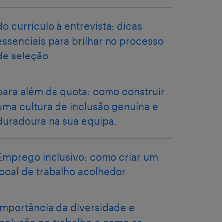
do currículo à entrevista: dicas
essenciais para brilhar no processo
de seleção
para além da quota: como construir
uma cultura de inclusão genuína e
duradoura na sua equipa.
Emprego inclusivo: como criar um
local de trabalho acolhedor
Importância da diversidade e