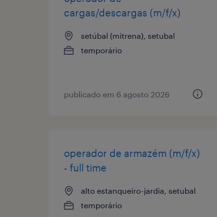
cargas/descargas (m/f/x)
setúbal (mitrena), setubal
temporário
publicado em 6 agosto 2026
operador de armazém (m/f/x)
- full time
alto estanqueiro-jardia, setubal
temporário