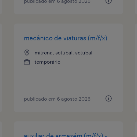
publicado em 6 agosto 2026
mecânico de viaturas (m/f/x)
mitrena, setúbal, setubal
temporário
publicado em 6 agosto 2026
auxiliar de armazém (m/f/x) -