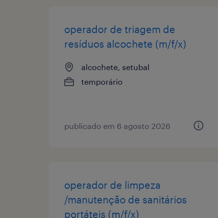
operador de triagem de
resíduos alcochete (m/f/x)
alcochete, setubal
temporário
publicado em 6 agosto 2026
operador de limpeza
/manutenção de sanitários
portáteis (m/f/x)