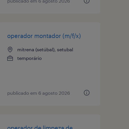
publicado em 6 agosto 2026
operador montador (m/f/x)
mitrena (setúbal), setubal
temporário
publicado em 6 agosto 2026
operador de limpeza de