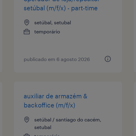
setúbal (m/f/x) - part-time
setúbal, setubal
temporário
publicado em 6 agosto 2026
auxiliar de armazém &
backoffice (m/f/x)
setúbal / santiago do cacém,
setubal