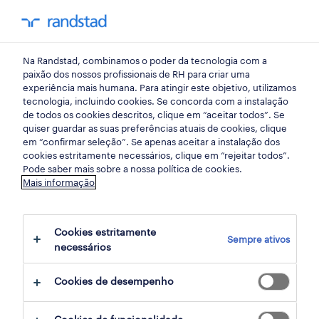
my randst
Na Randstad, combinamos o poder da tecnologia com a
emprego
paixão dos nossos profissionais de RH para criar uma
experiência mais humana. Para atingir este objetivo, utilizamos
tecnologia, incluindo cookies. Se concorda com a instalação
de todos os cookies descritos, clique em “aceitar todos”. Se
quiser guardar as suas preferências atuais de cookies, clique
em “confirmar seleção”. Se apenas aceitar a instalação dos
cookies estritamente necessários, clique em “rejeitar todos”.
Pode saber mais sobre a nossa política de cookies.
Mais informação
Cookies estritamente
Sempre ativos
724 Temporário oportunidades encontradas
necessários
para ti
Cookies de desempenho
filter
1