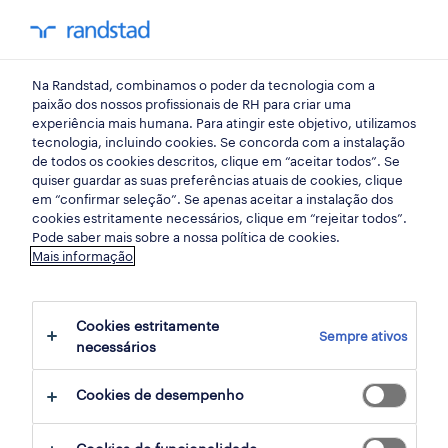
my randst
Na Randstad, combinamos o poder da tecnologia com a
telheiras
paixão dos nossos profissionais de RH para criar uma
experiência mais humana. Para atingir este objetivo, utilizamos
tecnologia, incluindo cookies. Se concorda com a instalação
de todos os cookies descritos, clique em “aceitar todos”. Se
quiser guardar as suas preferências atuais de cookies, clique
em “confirmar seleção”. Se apenas aceitar a instalação dos
cookies estritamente necessários, clique em “rejeitar todos”.
Pode saber mais sobre a nossa política de cookies.
Mais informação
Cookies estritamente
Sempre ativos
2 Temporário Vendas, comercial empregos
necessários
disponíveis em Telheiras, Lisboa
Cookies de desempenho
filter
3