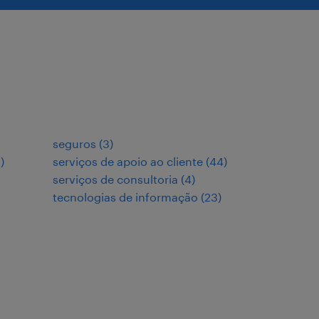
seguros
(
3
)
3
)
serviços de apoio ao cliente
(
44
)
serviços de consultoria
(
4
)
tecnologias de informação
(
23
)