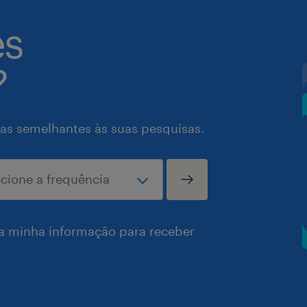
es
?
as semelhantes às suas pesquisas.
a minha informação para receber