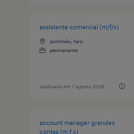
assistente comercial (m/f/x)
portimão, faro
permanente
publicado em 7 agosto 2026
account manager grandes
contas (m,f,x)