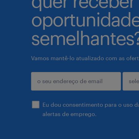
quer receber
oportunidad
semelhantes
Vamos mantê-lo atualizado com as ofert
enviar
Eu dou consentimento para o uso d
alertas de emprego.