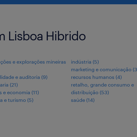
 Lisboa Hibrido
ções e explorações mineiras
indústria
(
5
)
marketing e comunicação
(
lidade e auditoria
(
9
)
recursos humanos
(
4
)
aria
(
21
)
retalho, grande consumo e
s e economia
(
11
)
distribuição
(
53
)
ia e turismo
(
5
)
saúde
(
14
)