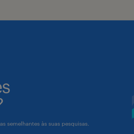
es
?
as semelhantes às suas pesquisas.