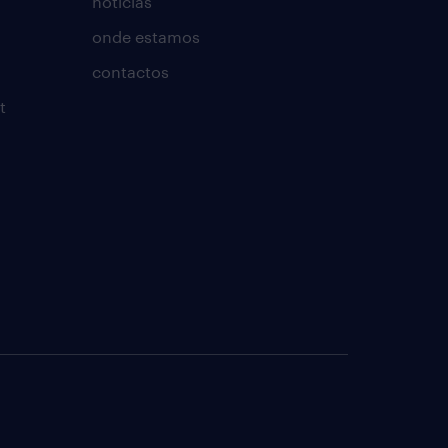
notícias
onde estamos
contactos
t