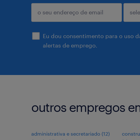
enviar
Eu dou consentimento para o uso d
alertas de emprego.
outros empregos e
administrativa e secretariado
(
12
)
constru