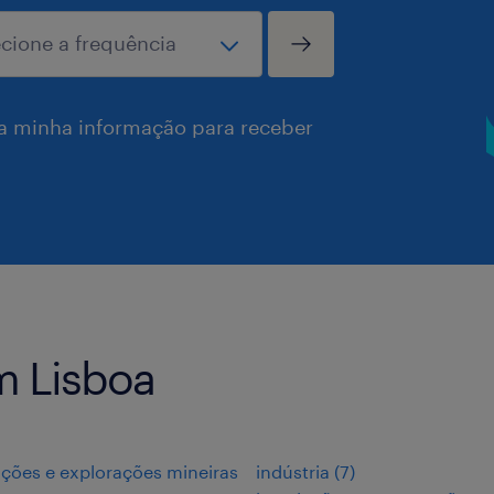
a minha informação para receber
m Lisboa
ções e explorações mineiras
indústria
(
7
)