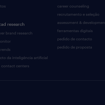
tos
career counseling
recrutamento e seleção
assessment & developmen
tad research
ferramentas digitais
er brand research
pedido de contacto
onitor
pedido de proposta
 trends
to da inteligência artificial
 contact centers