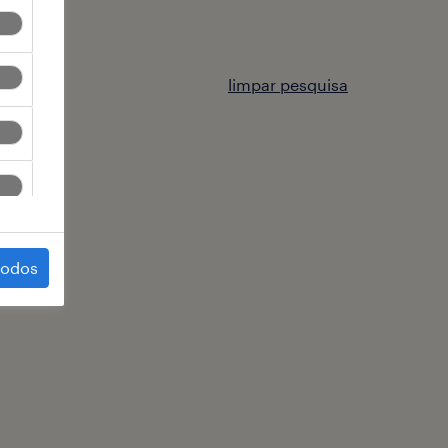
limpar pesquisa
todos