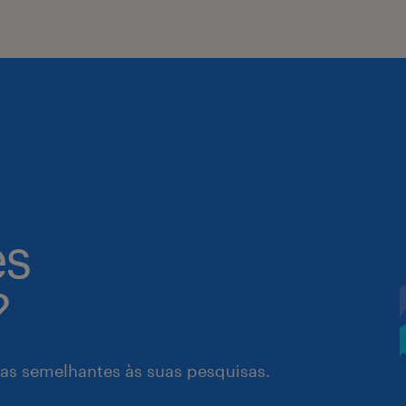
es
?
as semelhantes às suas pesquisas.