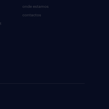
onde estamos
contactos
t