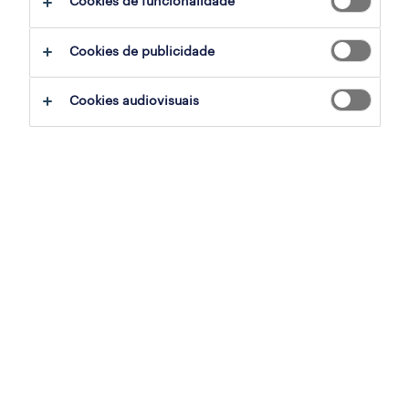
Cookies de funcionalidade
ajudar:
Cookies de publicidade
experimente remover alguns dos filtros
Cookies audiovisuais
que aplicou.
já experientou pesquisar por uma região
específica? Considere expandir a
distância até ao local de emprego.
altere a função ou palavras-chave e
verifique se foi escrito correctamente.