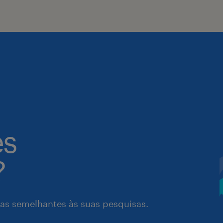
es
?
as semelhantes às suas pesquisas.