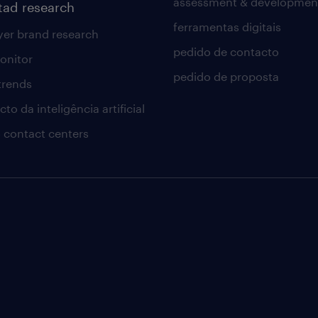
assessment & developmen
tad research
ferramentas digitais
er brand research
pedido de contacto
onitor
pedido de proposta
 trends
to da inteligência artificial
 contact centers