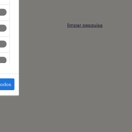
limpar pesquisa
todos