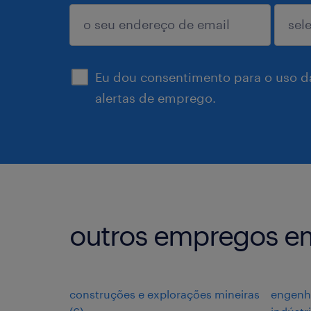
enviar
Eu dou consentimento para o uso d
alertas de emprego.
outros empregos em
construções e explorações mineiras
engenh