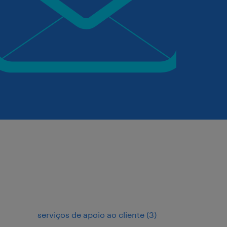
serviços de apoio ao cliente
(
3
)