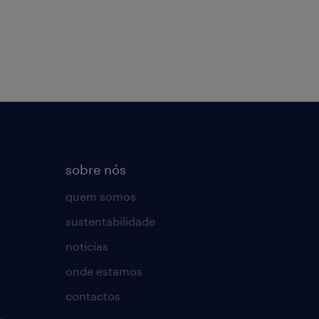
sobre nós
quem somos
sustentabilidade
notícias
onde estamos
contactos