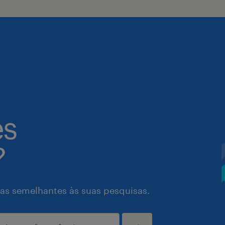
es
?
as semelhantes às suas pesquisas.