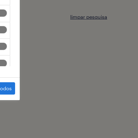
limpar pesquisa
todos