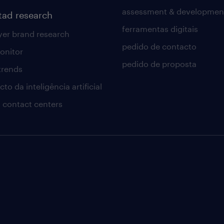
assessment & developmen
tad research
ferramentas digitais
er brand research
pedido de contacto
onitor
pedido de proposta
 trends
to da inteligência artificial
 contact centers