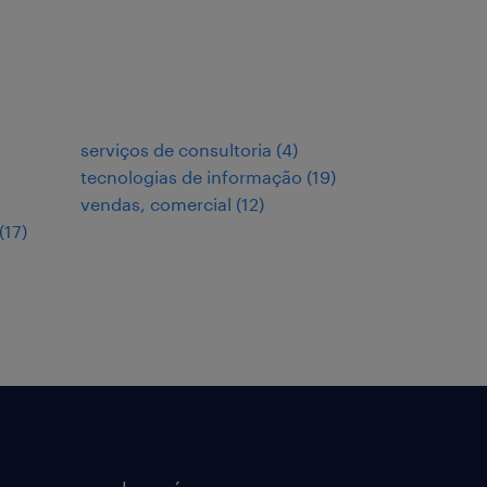
serviços de consultoria
(
4
)
tecnologias de informação
(
19
)
vendas, comercial
(
12
)
(
17
)