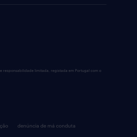
de responsabilidade limitada, registada em Portugal com o
pção
denúncia de má conduta