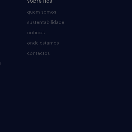
sobre nós
quem somos
sustentabilidade
notícias
onde estamos
contactos
t