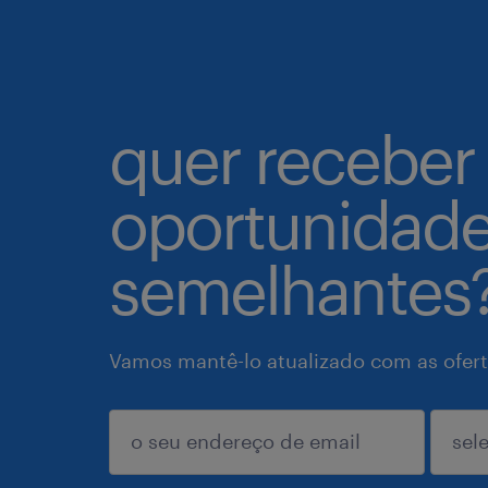
quer receber
oportunidad
semelhantes
Vamos mantê-lo atualizado com as ofert
enviar