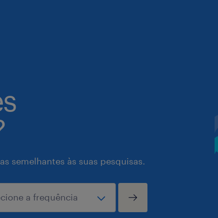
es
?
as semelhantes às suas pesquisas.