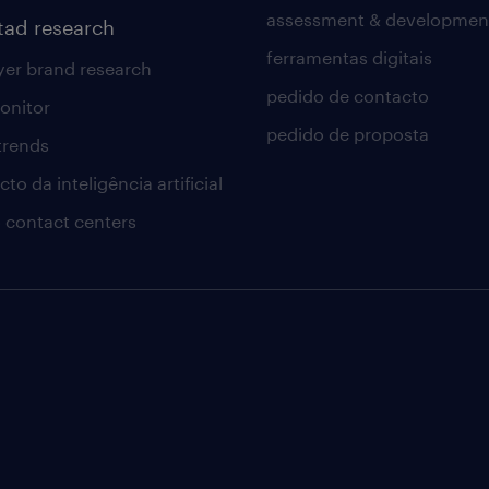
assessment & developmen
tad research
ferramentas digitais
er brand research
pedido de contacto
onitor
pedido de proposta
 trends
to da inteligência artificial
 contact centers