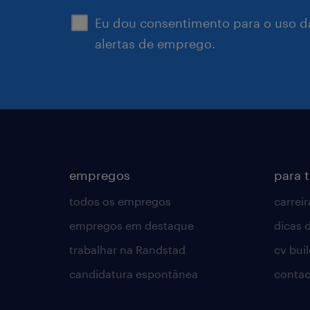
Eu dou consentimento para o uso d
alertas de emprego.
empregos
para 
todos os empregos
carreir
empregos em destaque
dicas d
trabalhar na Randstad
cv bui
candidatura espontânea
contac