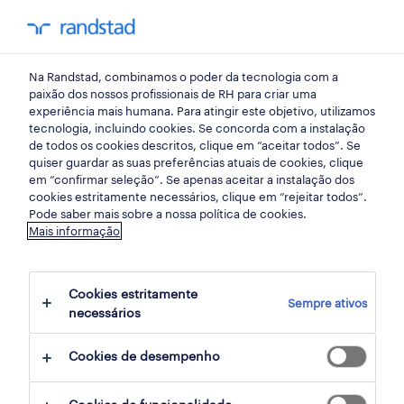
my randst
Na Randstad, combinamos o poder da tecnologia com a
emprego
paixão dos nossos profissionais de RH para criar uma
experiência mais humana. Para atingir este objetivo, utilizamos
tecnologia, incluindo cookies. Se concorda com a instalação
de todos os cookies descritos, clique em “aceitar todos”. Se
quiser guardar as suas preferências atuais de cookies, clique
em “confirmar seleção”. Se apenas aceitar a instalação dos
cookies estritamente necessários, clique em “rejeitar todos”.
Pode saber mais sobre a nossa política de cookies.
Mais informação
empregos
saber mais
Cookies estritamente
Sempre ativos
necessários
não foram encontrados resultados
Cookies de desempenho