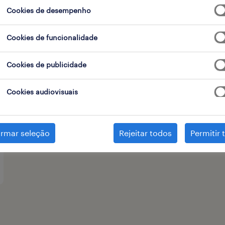
Cookies de desempenho
 de contrato
Cookies de funcionalidade
Cookies de publicidade
Cookies audiovisuais
irmar seleção
Rejeitar todos
Permitir 