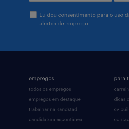
enviar
Eu dou consentimento para o uso d
alertas de emprego.
empregos
para 
todos os empregos
carreir
empregos em destaque
dicas d
trabalhar na Randstad
cv bui
candidatura espontânea
contac