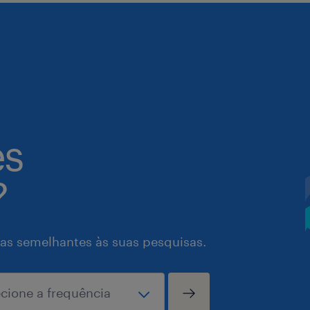
es
?
as semelhantes às suas pesquisas.