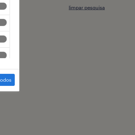
limpar pesquisa
todos