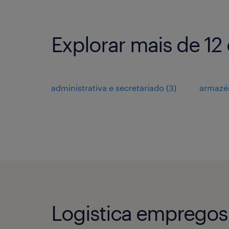
Explorar mais de 1
administrativa e secretariado
(
3
)
armazén
Logistica empregos