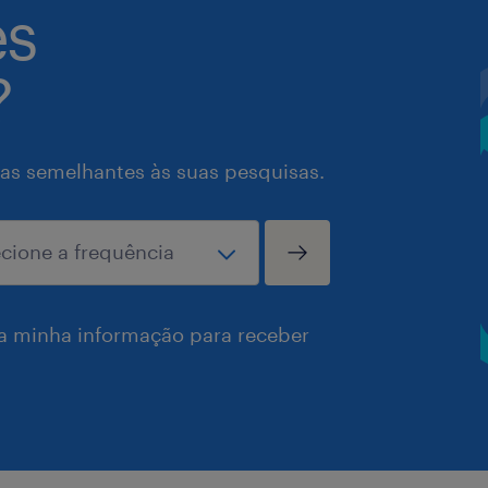
es
?
as semelhantes às suas pesquisas.
a minha informação para receber