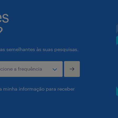
es
?
as semelhantes às suas pesquisas.
a minha informação para receber