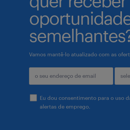
quer receber
oportunidad
semelhantes
Vamos mantê-lo atualizado com as ofert
enviar
Eu dou consentimento para o uso d
alertas de emprego.