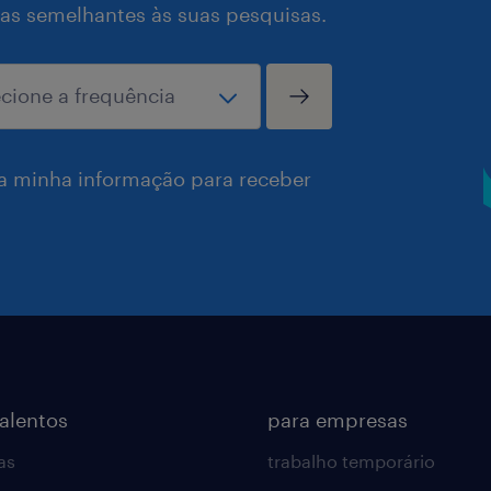
as semelhantes às suas pesquisas.
a minha informação para receber
talentos
para empresas
as
trabalho temporário