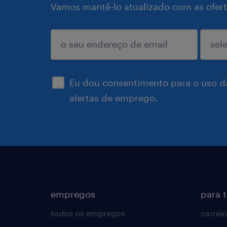
Vamos mantê-lo atualizado com as ofert
enviar
Eu dou consentimento para o uso d
alertas de emprego.
empregos
para 
todos os empregos
carreir