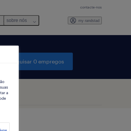
contacte-nos
sobre nós
my randstad
pesquisar 0 empregos
ção
 suas
tar a
Pode
ivos