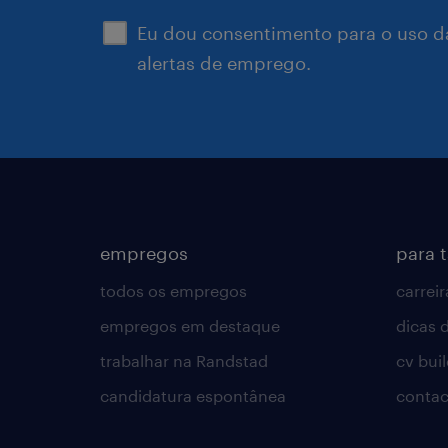
Eu dou consentimento para o uso d
alertas de emprego.
empregos
para 
todos os empregos
carreir
empregos em destaque
dicas d
trabalhar na Randstad
cv bui
candidatura espontânea
contac