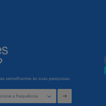
es
?
as semelhantes às suas pesquisas.