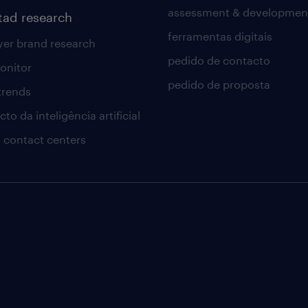
assessment & developmen
tad research
ferramentas digitais
er brand research
pedido de contacto
onitor
pedido de proposta
 trends
to da inteligência artificial
 contact centers