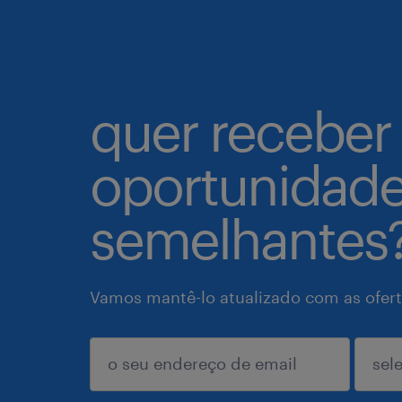
quer receber
oportunidad
semelhantes
Vamos mantê-lo atualizado com as ofert
enviar