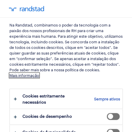
my randst
Na Randstad, combinamos o poder da tecnologia com a
madeira
paixão dos nossos profissionais de RH para criar uma
experiência mais humana. Para atingir este objetivo, utilizamos
tecnologia, incluindo cookies. Se concorda com a instalação
de todos os cookies descritos, clique em “aceitar todos”. Se
quiser guardar as suas preferências atuais de cookies, clique
em “confirmar seleção”. Se apenas aceitar a instalação dos
cookies estritamente necessários, clique em “rejeitar todos”.
Pode saber mais sobre a nossa política de cookies.
Mais informação
Cookies estritamente
Sempre ativos
3 ofertas disponíveis em Madeira, Madeira
necessários
Cookies de desempenho
filter
1