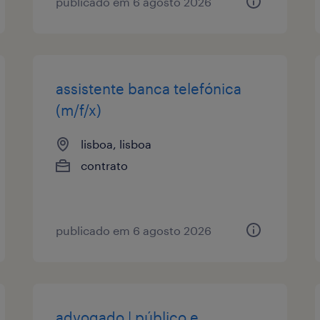
publicado em 6 agosto 2026
assistente banca telefónica
(m/f/x)
lisboa, lisboa
contrato
publicado em 6 agosto 2026
advogado | público e