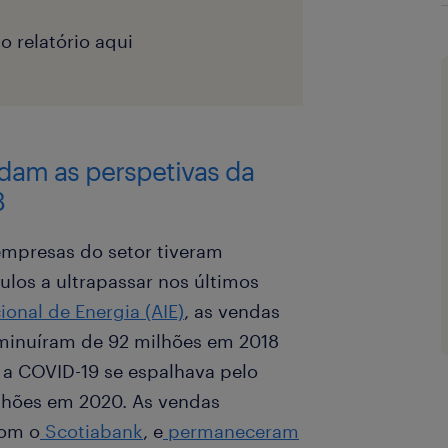
o relatório aqui
dam as perspetivas da
3
empresas do setor tiveram
ulos a ultrapassar nos últimos
onal de Energia (AIE)
, as vendas
iminuíram de 92 milhões em 2018
 a COVID-19 se espalhava pelo
lhões em 2020. As vendas
com o
Scotiabank
, e
permaneceram