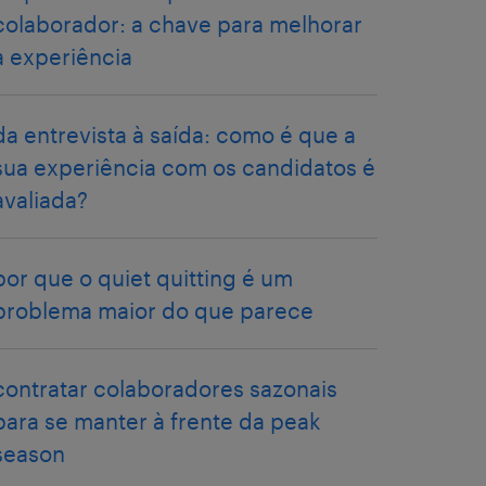
colaborador: a chave para melhorar
a experiência
da entrevista à saída: como é que a
sua experiência com os candidatos é
avaliada?
por que o quiet quitting é um
problema maior do que parece
contratar colaboradores sazonais
para se manter à frente da peak
season