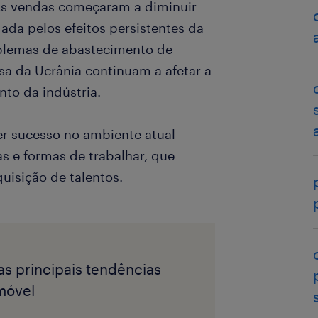
 As vendas começaram a diminuir
ada pelos efeitos persistentes da
oblemas de abastecimento de
sa da Ucrânia continuam a afetar a
to da indústria.
er sucesso no ambiente atual
s e formas de trabalhar, que
quisição de talentos.
as principais tendências
móvel