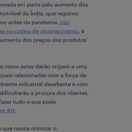
sionada em parte pelo aumento dos
tomóvel da Índia, que registou
mo antes da pandemia,
não
es na cadeia de abastecimento
, à
 aumento dos preços dos produtos
do como estas darão origem a uma
quais relacionadas com a força de
iente industrial desafiante e com
ficultarão a procura dos clientes,
 fazer tudo o que pode
 em RH
.
o que nunca otimizar o