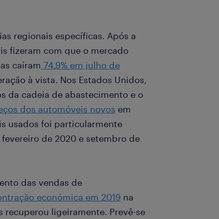
as regionais específicas. Após a
ais fizeram com que o mercado
das caíram
74.9% em julho de
ação à vista. Nos Estados Unidos,
os da cadeia de abastecimento e o
reços dos automóveis novos
em
 usados foi particularmente
e fevereiro de 2020 e setembro de
ento das vendas de
ontração económica em 2019
na
s recuperou ligeiramente. Prevê-se