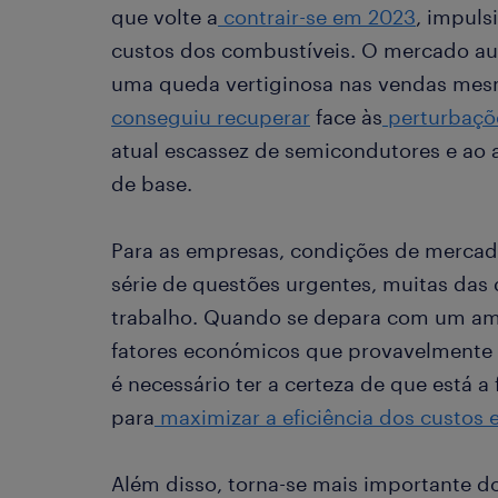
que volte a
contrair-se em 2023
, impul
custos dos combustíveis. O mercado au
uma queda vertiginosa nas vendas mes
conseguiu recuperar
face às
perturbaçõ
atual escassez de semicondutores e ao
de base.
Para as empresas, condições de merca
série de questões urgentes, muitas das 
trabalho. Quando se depara com um amb
fatores económicos que provavelmente di
é necessário ter a certeza de que está a
para
maximizar a eficiência dos custos
Além disso, torna-se mais importante d