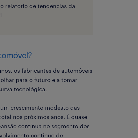
o relatório de tendências da
l
utomóvel?
anos, os fabricantes de automóveis
olhar para o futuro e a tomar
urva tecnológica.
e um crescimento modesto das
otal nos próximos anos. É quase
expansão contínua no segmento dos
nvolvimento contínuo de