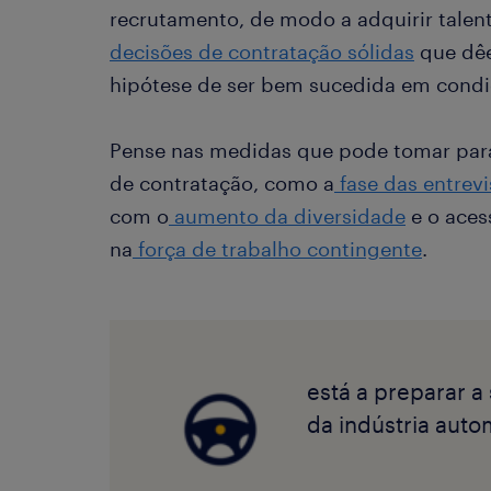
recrutamento, de modo a adquirir talen
decisões de contratação sólidas
que dêe
hipótese de ser bem sucedida em condiç
Pense nas medidas que pode tomar para 
de contratação, como a
fase das entrevi
com o
aumento da diversidade
e o aces
na
força de trabalho contingente
.
está a preparar a
da indústria auto