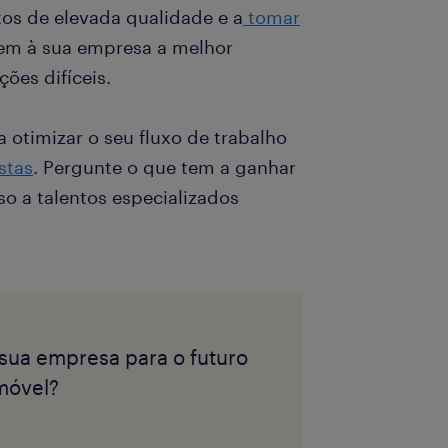
tos de elevada qualidade e a
tomar
m à sua empresa a melhor
ões difíceis.
otimizar o seu fluxo de trabalho
stas
. Pergunte o que tem a ganhar
so a talentos especializados
 sua empresa para o futuro
móvel?