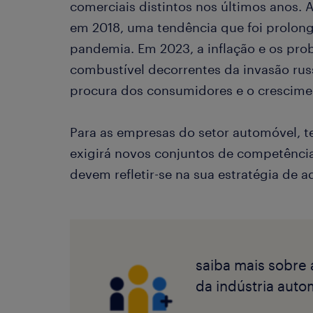
comerciais distintos nos últimos anos.
em 2018, uma tendência que foi prolong
pandemia. Em 2023, a inflação e os pr
combustível decorrentes da invasão rus
procura dos consumidores e o crescimen
Para as empresas do setor automóvel, t
exigirá novos conjuntos de competência
devem refletir-se na sua estratégia de a
saiba mais sobre 
da indústria auto