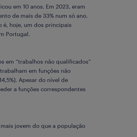
plicou em 10 anos. Em 2023, eram
mento de mais de 33% num só ano.
 é, hoje, um dos principais
m Portugal.
os em “trabalhos não qualificados”
 trabalham em funções não
14,5%). Apesar do nível de
eder a funções correspondentes
é mais jovem do que a população