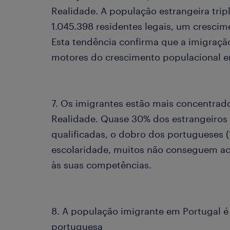
Realidade. A população estrangeira tri
1.045.398 residentes legais, um cresci
Esta tendência confirma que a imigração
motores do crescimento populacional e
7. Os imigrantes estão mais concentrad
Realidade. Quase 30% dos estrangeiros
qualificadas, o dobro dos portugueses (
escolaridade, muitos não conseguem ac
às suas competências.
8. A população imigrante em Portugal 
portuguesa