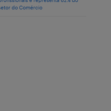
profissionais e representa 62% do
setor do Comércio