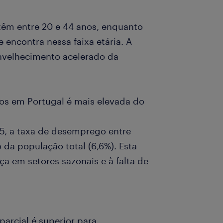
têm entre 20 e 44 anos, enquanto
encontra nessa faixa etária. A
nvelhecimento acelerado da
os em Portugal é mais elevada do
25, a taxa de desemprego entre
 da população total (6,6%). Esta
ça em setores sazonais e à falta de
parcial é superior para