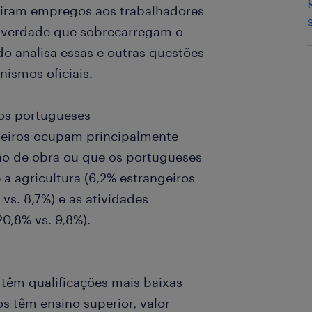
tiram empregos aos trabalhadores
É verdade que sobrecarregam o
o analisa essas e outras questões
ismos oficiais.
os portugueses
geiros ocupam principalmente
o de obra ou que os portugueses
a agricultura (6,2% estrangeiros
 vs. 8,7%) e as atividades
20,8% vs. 9,8%).
 têm qualificações mais baixas
os têm ensino superior, valor