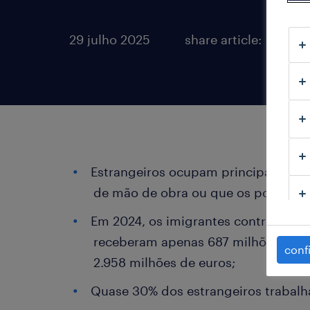
29 julho 2025
share article:
Estrangeiros ocupam principalment
de mão de obra ou que os portugue
Em 2024, os imigrantes contribuíra
receberam apenas 687 milhões, resu
conf
2.958 milhões de euros;
Quase 30% dos estrangeiros trabalh