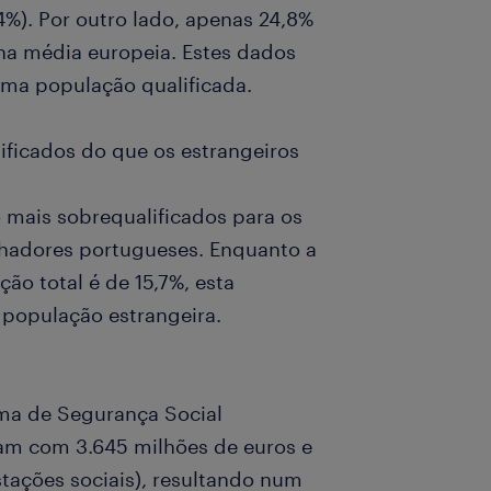
4%). Por outro lado, apenas 24,8%
 na média europeia. Estes dados
uma população qualificada.
ificados do que os estrangeiros
 mais sobrequalificados para os
lhadores portugueses. Enquanto a
ão total é de 15,7%, esta
 população estrangeira.
ema de Segurança Social
ram com 3.645 milhões de euros e
tações sociais), resultando num