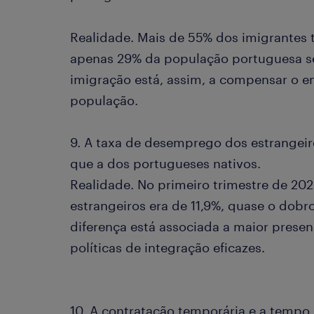
Realidade. Mais de 55% dos imigrantes 
apenas 29% da população portuguesa se 
imigração está, assim, a compensar o e
população.
9. A taxa de desemprego dos estrangeir
que a dos portugueses nativos.
Realidade. No primeiro trimestre de 20
estrangeiros era de 11,9%, quase o dobro
diferença está associada a maior presen
políticas de integração eficazes.
10. A contratação temporária e a tempo 