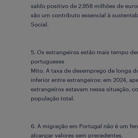
saldo positivo de 2.958 milhões de eur
são um contributo essencial à sustenta
Social.
5. Os estrangeiros estão mais tempo d
portugueses
Mito. A taxa de desemprego de longa du
inferior entre estrangeiros: em 2024, 
estrangeiros estavam nessa situação, 
população total.
6. A migração em Portugal não é um fe
alcançar valores sem precedentes.