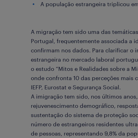
A população estrangeira triplicou e
A migração tem sido uma das temáticas
Portugal, frequentemente associada a i
confirmam nos dados. Para clarificar o 
estrangeira no mercado laboral portugu
o estudo “Mitos e Realidades sobre a M
onde confronta 10 das perceções mais c
IEFP, Eurostat e Segurança Social.
A imigração tem sido, nos últimos anos
rejuvenescimento demográfico, resposta
sustentação do sistema de proteção soc
número de estrangeiros residentes ultra
de pessoas, representando 9,8% da popu