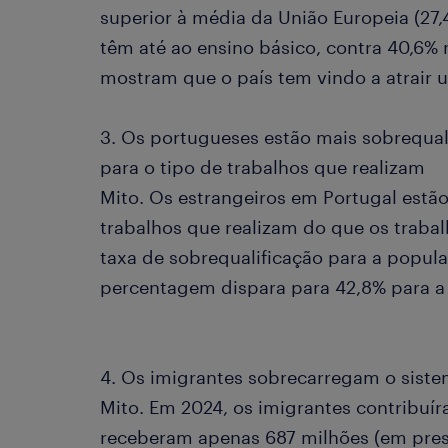
superior à média da União Europeia (27,
têm até ao ensino básico, contra 40,6%
mostram que o país tem vindo a atrair 
3. Os portugueses estão mais sobrequal
para o tipo de trabalhos que realizam
Mito. Os estrangeiros em Portugal estão
trabalhos que realizam do que os traba
taxa de sobrequalificação para a populaç
percentagem dispara para 42,8% para a
4. Os imigrantes sobrecarregam o sist
Mito. Em 2024, os imigrantes contribuí
receberam apenas 687 milhões (em pres