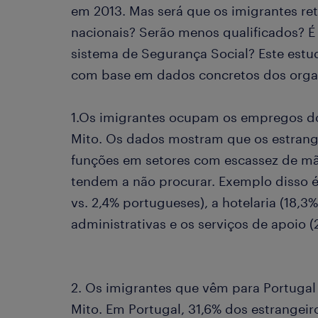
em 2013. Mas será que os imigrantes re
nacionais? Serão menos qualificados? 
sistema de Segurança Social? Este estud
com base em dados concretos dos organ
1.Os imigrantes ocupam os empregos d
Mito. Os dados mostram que os estran
funções em setores com escassez de mã
tendem a não procurar. Exemplo disso é 
vs. 2,4% portugueses), a hotelaria (18,3%
administrativas e os serviços de apoio (
2. Os imigrantes que vêm para Portugal
Mito. Em Portugal, 31,6% dos estrangeir