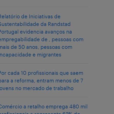
Relatório de Iniciativas de
Sustentabilidade da Randstad
Portugal evidencia avanços na
empregabilidade de , pessoas com
mais de 50 anos, pessoas com
incapacidade e migrantes
Por cada 10 profissionais que saem
para a reforma, entram menos de 7
jovens no mercado de trabalho
Comércio a retalho emprega 480 mil