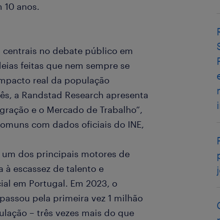
m 10 anos.
 centrais no debate público em
deias feitas que nem sempre se
impacto real da população
ês, a Randstad Research apresenta
igração e o Mercado de Trabalho”,
omuns com dados oficiais do INE,
, um dos principais motores de
 à escassez de talento e
ial em Portugal. Em 2023, o
passou pela primeira vez 1 milhão
lação – três vezes mais do que