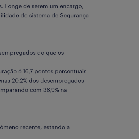
os. Longe de serem um encargo,
bilidade do sistema de Segurança
esempregados do que os
ração é 16,7 pontos percentuais
apenas 20,2% dos desempregados
comparando com 36,9% na
nómeno recente, estando a