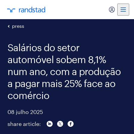
my randst
press
Salários do setor
automóvel sobem 8,1%
num ano, com a produção
a pagar mais 25% face ao
comércio
08 julho 2025
share article: