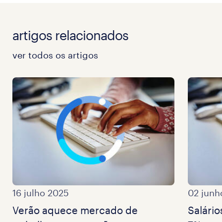
artigos relacionados
ver todos os artigos
16 julho 2025
02 junh
Verão aquece mercado de
Salário