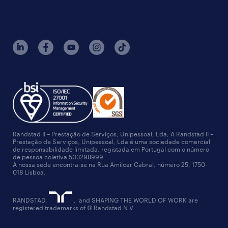
Randstad II – Prestação de Serviços, Unipessoal, Lda; A Randstad II –
Prestação de Serviços, Unipessoal, Lda é uma sociedade comercial
de responsabilidade limitada, registada em Portugal com o número
de pessoa coletiva 503298999 .
A nossa sede encontra-se na Rua Amílcar Cabral, número 25, 1750-
018 Lisboa.
RANDSTAD,
, and SHAPING THE WORLD OF WORK are
registered trademarks of © Randstad N.V.