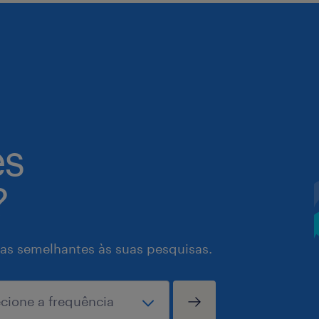
es
?
as semelhantes às suas pesquisas.