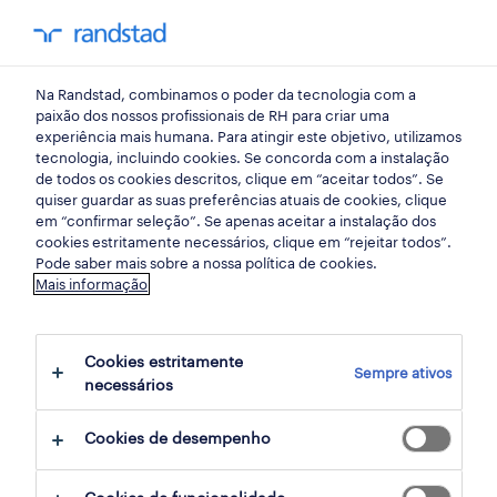
my randst
Na Randstad, combinamos o poder da tecnologia com a
setúbal
paixão dos nossos profissionais de RH para criar uma
experiência mais humana. Para atingir este objetivo, utilizamos
tecnologia, incluindo cookies. Se concorda com a instalação
de todos os cookies descritos, clique em “aceitar todos”. Se
quiser guardar as suas preferências atuais de cookies, clique
em “confirmar seleção”. Se apenas aceitar a instalação dos
cookies estritamente necessários, clique em “rejeitar todos”.
Pode saber mais sobre a nossa política de cookies.
Mais informação
Cookies estritamente
Sempre ativos
30 Temporário encontrar Setúbal, Setubal
necessários
Cookies de desempenho
filter
3