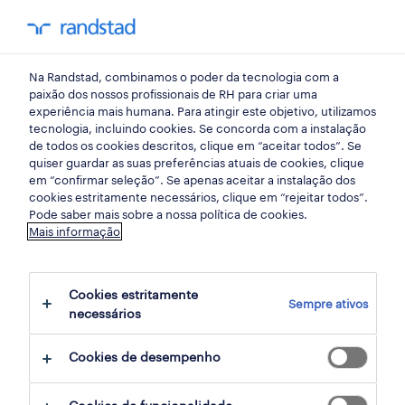
my randst
Na Randstad, combinamos o poder da tecnologia com a
setúbal
paixão dos nossos profissionais de RH para criar uma
experiência mais humana. Para atingir este objetivo, utilizamos
tecnologia, incluindo cookies. Se concorda com a instalação
de todos os cookies descritos, clique em “aceitar todos”. Se
quiser guardar as suas preferências atuais de cookies, clique
em “confirmar seleção”. Se apenas aceitar a instalação dos
cookies estritamente necessários, clique em “rejeitar todos”.
Pode saber mais sobre a nossa política de cookies.
Mais informação
Cookies estritamente
Sempre ativos
5 Permanente encontrar Setúbal, Setubal
necessários
Cookies de desempenho
filter
3