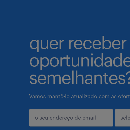
quer receber
oportunidad
semelhantes
Vamos mantê-lo atualizado com as ofert
enviar