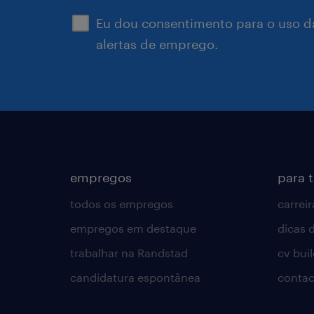
Eu dou consentimento para o uso d
alertas de emprego.
empregos
para 
todos os empregos
carreir
empregos em destaque
dicas d
trabalhar na Randstad
cv bui
candidatura espontânea
contac