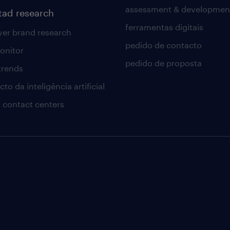
assessment & developmen
tad research
ferramentas digitais
er brand research
pedido de contacto
onitor
pedido de proposta
 trends
to da inteligência artificial
 contact centers