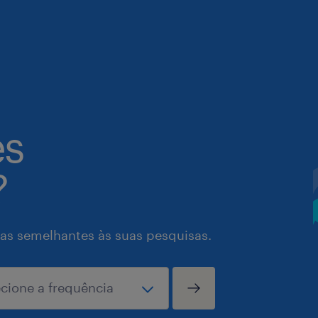
es
?
as semelhantes às suas pesquisas.