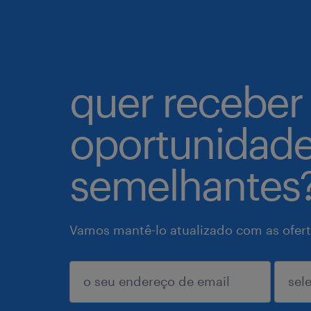
quer receber
oportunidad
semelhantes
Vamos mantê-lo atualizado com as ofert
enviar