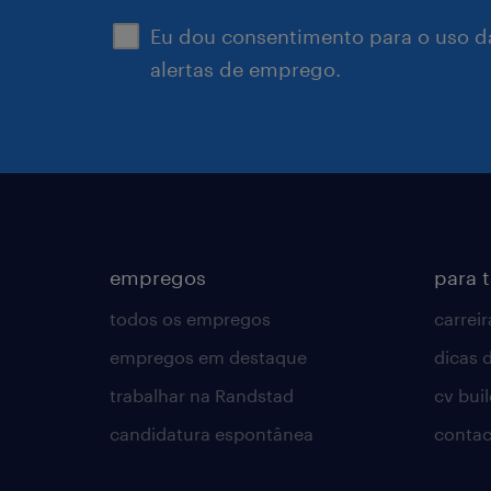
Eu dou consentimento para o uso d
alertas de emprego.
empregos
para 
todos os empregos
carreir
empregos em destaque
dicas d
trabalhar na Randstad
cv bui
candidatura espontânea
contac