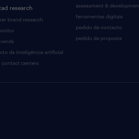
assessment & developmen
tad research
ferramentas digitais
er brand research
pedido de contacto
onitor
pedido de proposta
 trends
to da inteligência artificial
 contact centers