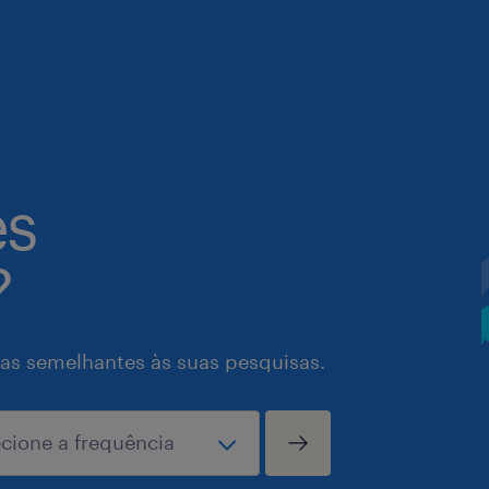
es
?
as semelhantes às suas pesquisas.