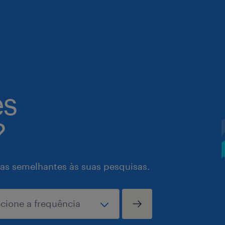
es
?
as semelhantes às suas pesquisas.