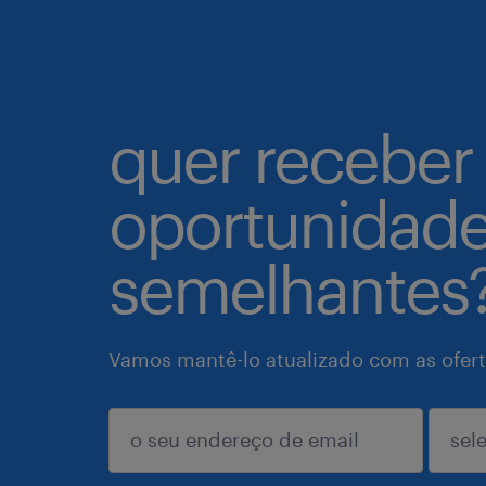
quer receber
oportunidad
semelhantes
Vamos mantê-lo atualizado com as ofert
enviar