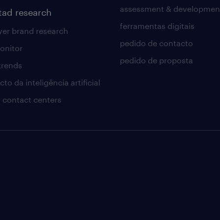
assessment & developmen
tad research
ferramentas digitais
er brand research
pedido de contacto
onitor
pedido de proposta
 trends
to da inteligência artificial
 contact centers