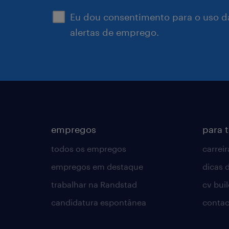
Eu dou consentimento para o uso d
alertas de emprego.
empregos
para 
todos os empregos
carreir
empregos em destaque
dicas d
trabalhar na Randstad
cv bui
candidatura espontânea
contac