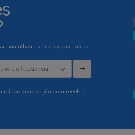
es
?
as semelhantes às suas pesquisas.
a minha informação para receber