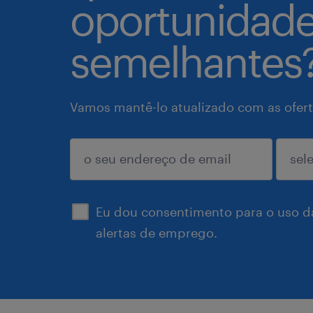
oportunidad
semelhantes
Vamos mantê-lo atualizado com as ofert
enviar
Eu dou consentimento para o uso d
alertas de emprego.