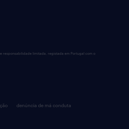
de responsabilidade limitada, registada em Portugal com o
pção
denúncia de má conduta