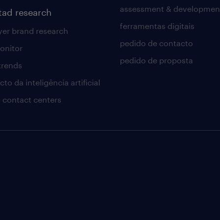
assessment & developmen
tad research
ferramentas digitais
er brand research
pedido de contacto
onitor
pedido de proposta
 trends
to da inteligência artificial
 contact centers