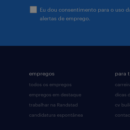
Eu dou consentimento para o uso d
alertas de emprego.
empregos
para 
todos os empregos
carreir
empregos em destaque
dicas d
trabalhar na Randstad
cv bui
candidatura espontânea
contac