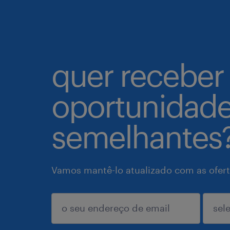
quer receber
oportunidad
semelhantes
Vamos mantê-lo atualizado com as ofert
enviar