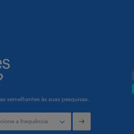
es
?
as semelhantes às suas pesquisas.