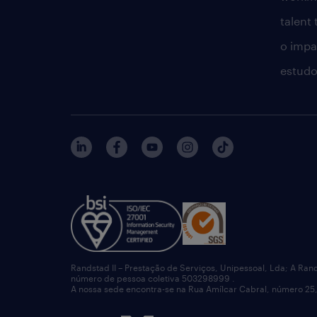
talent
o impac
estudo
Randstad II – Prestação de Serviços, Unipessoal, Lda; A Ran
número de pessoa coletiva 503298999 .
A nossa sede encontra-se na Rua Amílcar Cabral, número 25,