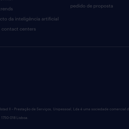
pedido de proposta
 trends
to da inteligência artificial
 contact centers
dstad II – Prestação de Serviços, Unipessoal, Lda é uma sociedade comercial 
 1750-018 Lisboa.