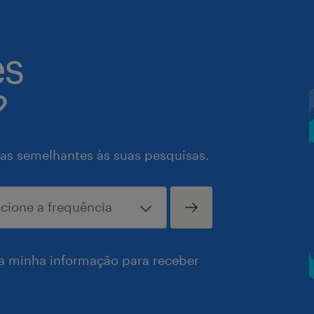
es
?
as semelhantes às suas pesquisas.
a minha informação para receber