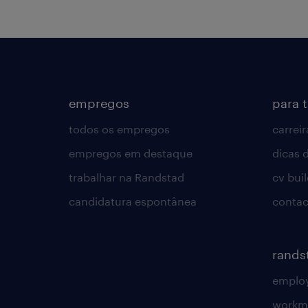
empregos
para 
todos os empregos
carreir
empregos em destaque
dicas d
trabalhar na Randstad
cv bui
candidatura espontânea
contac
rands
employ
workm