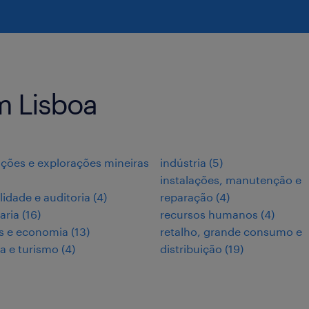
m Lisboa
ções e explorações mineiras
indústria
(
5
)
instalações, manutenção e
lidade e auditoria
(
4
)
reparação
(
4
)
aria
(
16
)
recursos humanos
(
4
)
s e economia
(
13
)
retalho, grande consumo e
ia e turismo
(
4
)
distribuição
(
19
)