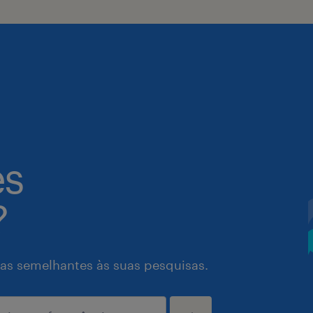
es
?
as semelhantes às suas pesquisas.