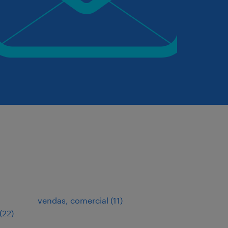
vendas, comercial
(
11
)
(
22
)