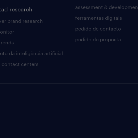
assessment & developmen
tad research
ferramentas digitais
er brand research
pedido de contacto
onitor
pedido de proposta
 trends
to da inteligência artificial
 contact centers