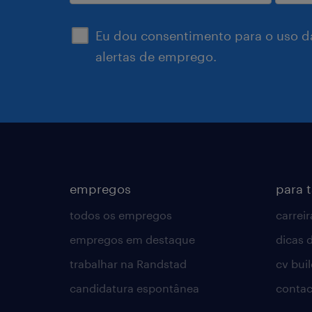
enviar
Eu dou consentimento para o uso d
alertas de emprego.
empregos
para 
todos os empregos
carreir
empregos em destaque
dicas d
trabalhar na Randstad
cv bui
candidatura espontânea
contac