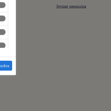
limpar pesquisa
todos