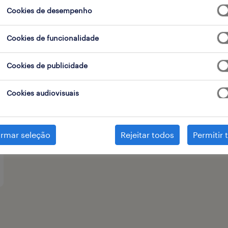
Cookies de desempenho
tipo de contrato
Cookies de funcionalidade
Cookies de publicidade
Cookies audiovisuais
irmar seleção
Rejeitar todos
Permitir 