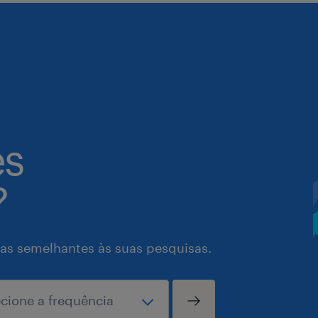
es
?
as semelhantes às suas pesquisas.