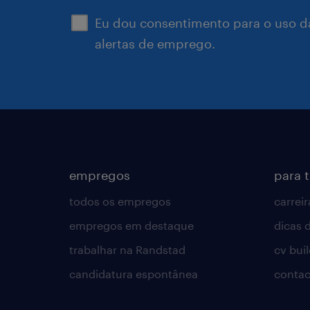
Eu dou consentimento para o uso d
alertas de emprego.
empregos
para 
todos os empregos
carreir
empregos em destaque
dicas d
trabalhar na Randstad
cv bui
candidatura espontânea
contac