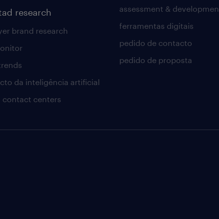
assessment & developmen
tad research
ferramentas digitais
er brand research
pedido de contacto
onitor
pedido de proposta
 trends
to da inteligência artificial
 contact centers