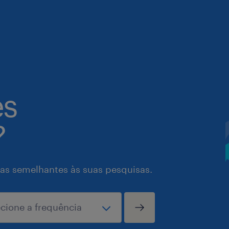
es
?
as semelhantes às suas pesquisas.