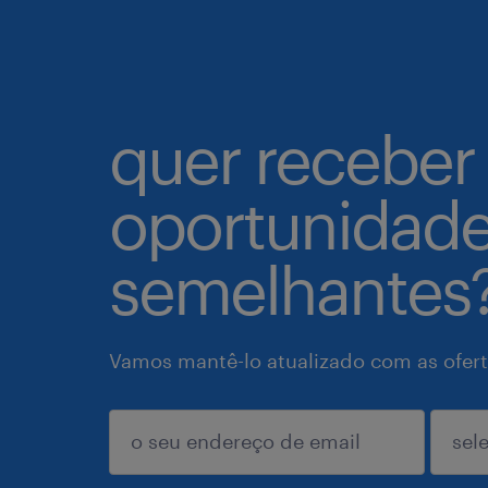
quer receber
oportunidad
semelhantes
Vamos mantê-lo atualizado com as ofert
enviar