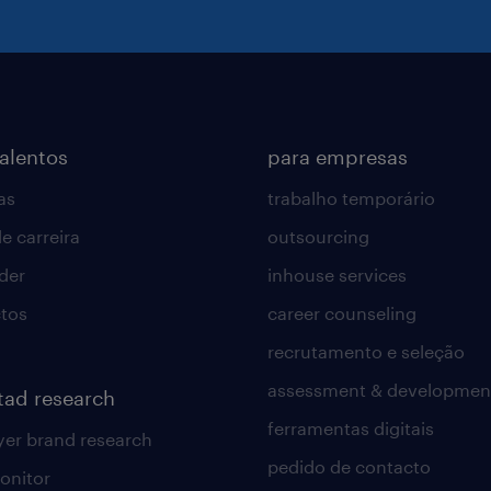
talentos
para empresas
as
trabalho temporário
e carreira
outsourcing
lder
inhouse services
tos
career counseling
recrutamento e seleção
assessment & developmen
tad research
ferramentas digitais
er brand research
pedido de contacto
onitor