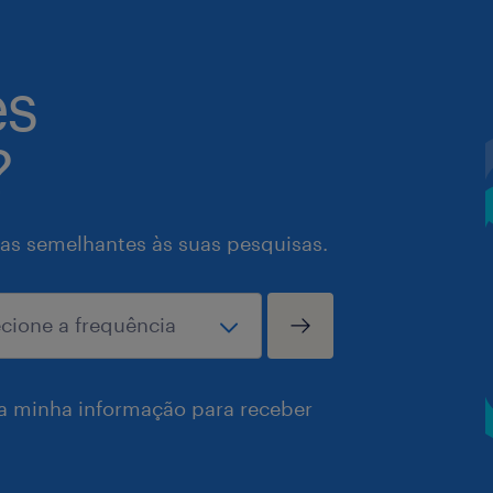
es
?
as semelhantes às suas pesquisas.
a minha informação para receber