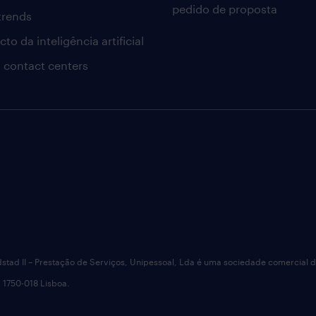
pedido de proposta
 trends
to da inteligência artificial
 contact centers
dstad II – Prestação de Serviços, Unipessoal, Lda é uma sociedade comercial 
 1750-018 Lisboa.