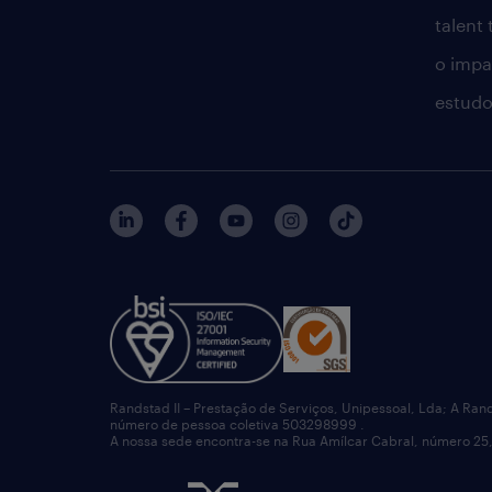
talent
o impac
estudo
Randstad II – Prestação de Serviços, Unipessoal, Lda; A Ran
número de pessoa coletiva 503298999 .
A nossa sede encontra-se na Rua Amílcar Cabral, número 25,