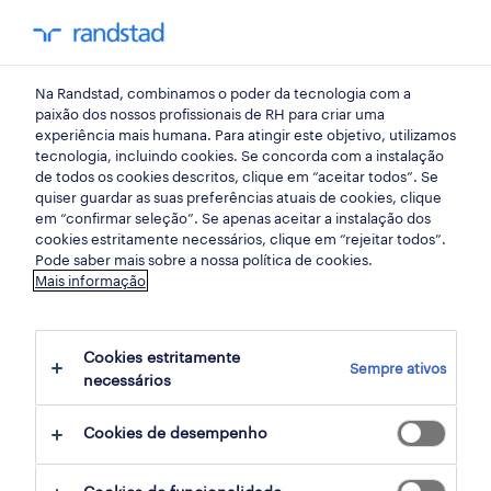
my randst
Na Randstad, combinamos o poder da tecnologia com a
loures
paixão dos nossos profissionais de RH para criar uma
experiência mais humana. Para atingir este objetivo, utilizamos
tecnologia, incluindo cookies. Se concorda com a instalação
de todos os cookies descritos, clique em “aceitar todos”. Se
quiser guardar as suas preferências atuais de cookies, clique
em “confirmar seleção”. Se apenas aceitar a instalação dos
cookies estritamente necessários, clique em “rejeitar todos”.
Pode saber mais sobre a nossa política de cookies.
Mais informação
Cookies estritamente
Sempre ativos
6 Temporário Indústria empregos
necessários
disponíveis em Loures, Lisboa
Cookies de desempenho
filter
3