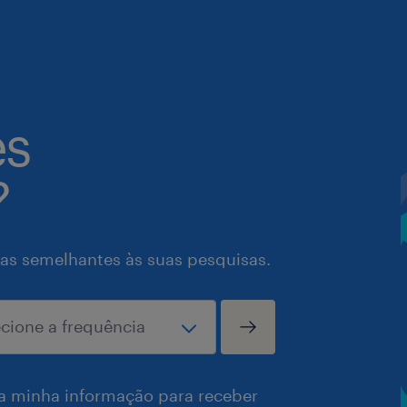
es
?
as semelhantes às suas pesquisas.
a minha informação para receber