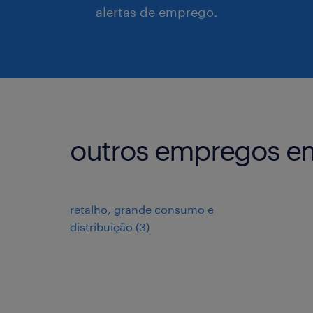
alertas de emprego.
outros empregos e
retalho, grande consumo e
distribuição
(
3
)