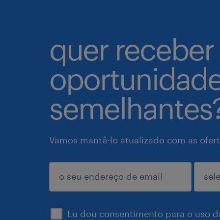
quer receber
oportunidad
semelhantes
Vamos mantê-lo atualizado com as ofert
enviar
Eu dou consentimento para o uso d