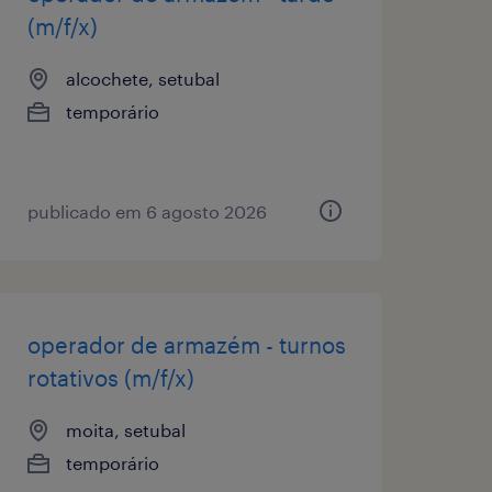
(m/f/x)
alcochete, setubal
temporário
publicado em 6 agosto 2026
operador de armazém - turnos
rotativos (m/f/x)
moita, setubal
temporário