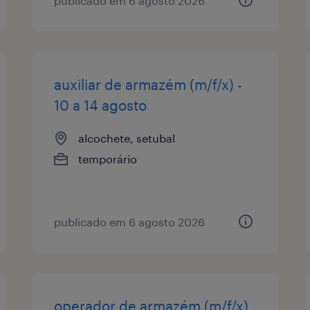
publicado em 6 agosto 2026
auxiliar de armazém (m/f/x) -
10 a 14 agosto
alcochete, setubal
temporário
publicado em 6 agosto 2026
operador de armazém (m/f/x)