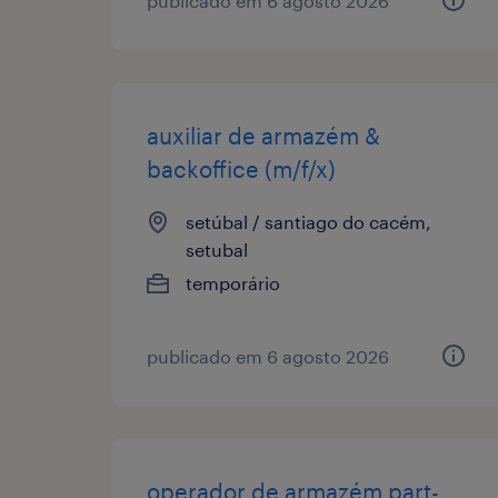
publicado em 6 agosto 2026
auxiliar de armazém &
backoffice (m/f/x)
setúbal / santiago do cacém,
setubal
temporário
publicado em 6 agosto 2026
operador de armazém part-