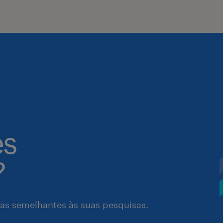
es
?
as semelhantes às suas pesquisas.