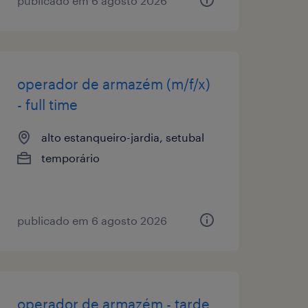
publicado em 6 agosto 2026
operador de armazém (m/f/x)
- full time
alto estanqueiro-jardia, setubal
temporário
publicado em 6 agosto 2026
operador de armazém - tarde