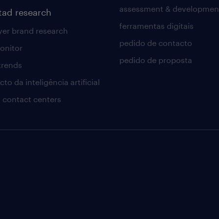
assessment & developmen
tad research
ferramentas digitais
er brand research
pedido de contacto
onitor
pedido de proposta
 trends
to da inteligência artificial
 contact centers