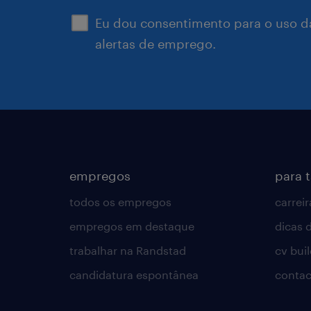
Eu dou consentimento para o uso d
alertas de emprego.
empregos
para 
todos os empregos
carreir
empregos em destaque
dicas d
trabalhar na Randstad
cv bui
candidatura espontânea
contac