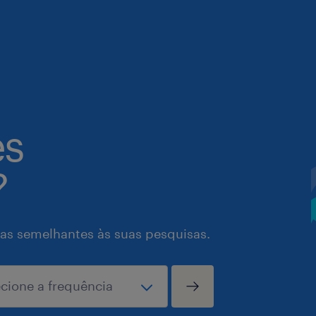
es
?
as semelhantes às suas pesquisas.