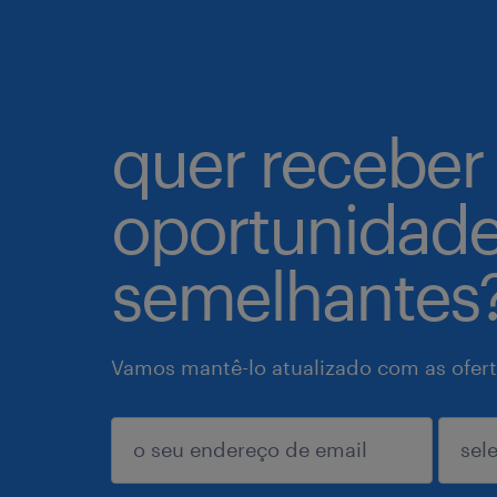
quer receber
oportunidad
semelhantes
Vamos mantê-lo atualizado com as ofert
enviar