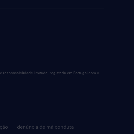
de responsabilidade limitada, registada em Portugal com o
pção
denúncia de má conduta