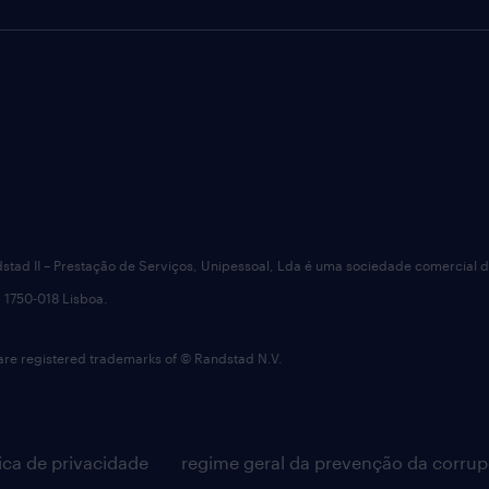
dstad II – Prestação de Serviços, Unipessoal, Lda é uma sociedade comercial 
 1750-018 Lisboa.
 registered trademarks of © Randstad N.V.
tica de privacidade
regime geral da prevenção da corru