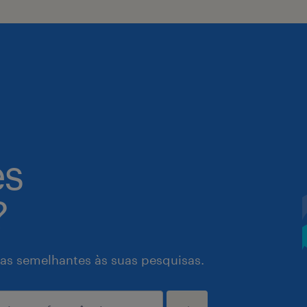
es
?
as semelhantes às suas pesquisas.