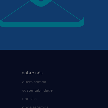
sobre nós
quem somos
sustentabilidade
notícias
onde estamos