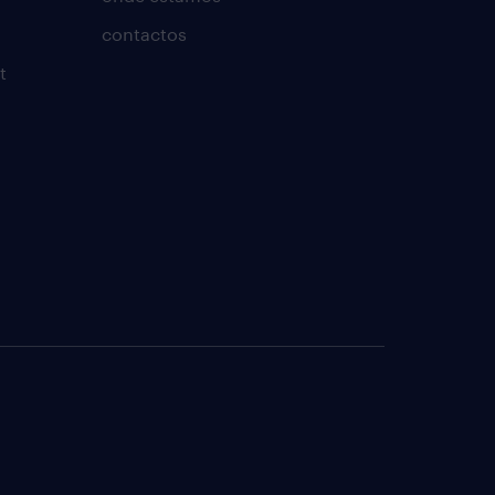
contactos
t