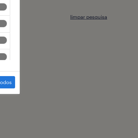
limpar pesquisa
todos