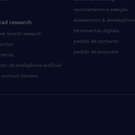
recrutamento e seleção
assessment & developmen
tad research
ferramentas digitais
er brand research
pedido de contacto
onitor
pedido de proposta
 trends
to da inteligência artificial
 contact centers