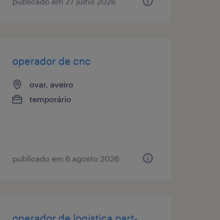
publicado em 27 julho 2026
operador de cnc
ovar, aveiro
temporário
publicado em 6 agosto 2026
operador de logística part-