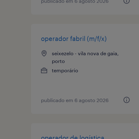
publicado em 6 agosto 2026
operador fabril (m/f/x)
seixezelo - vila nova de gaia,
porto
temporário
publicado em 6 agosto 2026
operador de logística