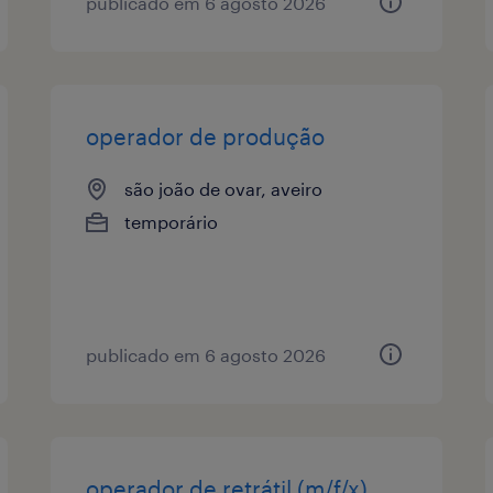
publicado em 6 agosto 2026
operador de produção
são joão de ovar, aveiro
temporário
publicado em 6 agosto 2026
operador de retrátil (m/f/x)