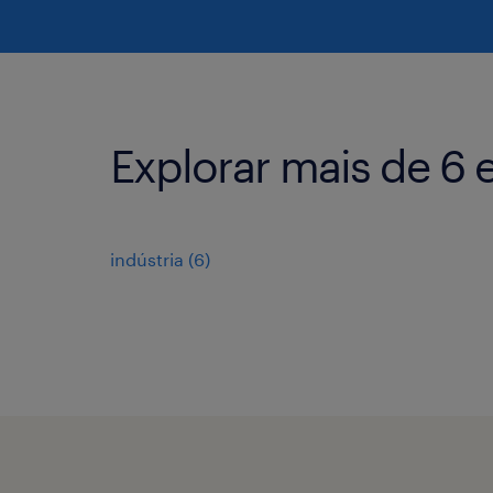
Explorar mais de 6
indústria
(
6
)