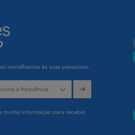
es
?
as semelhantes às suas pesquisas.
a minha informação para receber