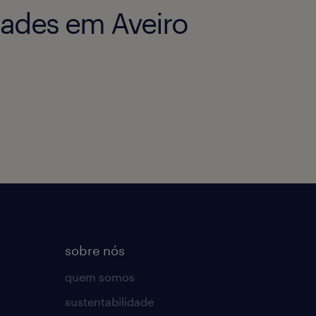
ades em Aveiro
sobre nós
quem somos
sustentabilidade