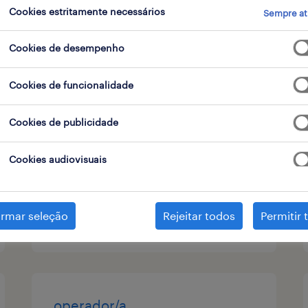
Cookies estritamente necessários
Sempre at
 de contrato
Cookies de desempenho
operador de máquinas
Cookies de funcionalidade
ovar, aveiro
Cookies de publicidade
temporário
Cookies audiovisuais
irmar seleção
Rejeitar todos
Permitir 
publicado em 6 agosto 2026
operador/a