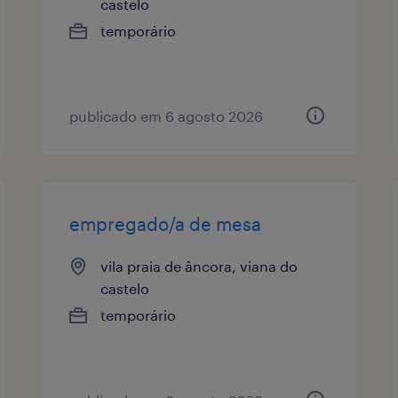
castelo
temporário
publicado em 6 agosto 2026
empregado/a de mesa
vila praia de âncora, viana do
castelo
temporário