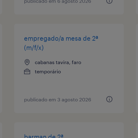
publicado em 6 agosto 2026
empregado/a mesa de 2ª
(m/f/x)
cabanas tavira, faro
temporário
publicado em 3 agosto 2026
barman de 2ª