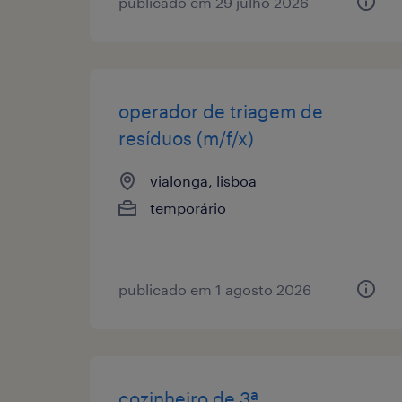
publicado em 29 julho 2026
operador de triagem de
resíduos (m/f/x)
vialonga, lisboa
temporário
publicado em 1 agosto 2026
cozinheiro de 3ª