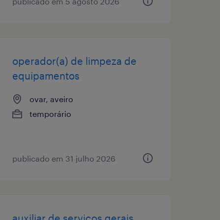
publicado em 5 agosto 2026
operador(a) de limpeza de
equipamentos
ovar, aveiro
temporário
publicado em 31 julho 2026
auxiliar de serviços gerais